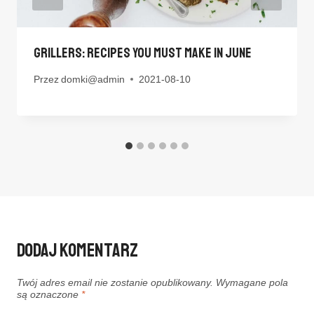
Grillers: Recipes You Must Make In June
Przez
domki@admin
2021-08-10
Dodaj Komentarz
Twój adres email nie zostanie opublikowany.
Wymagane pola
są oznaczone
*